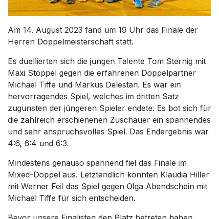
Am 14. August 2023 fand um 19 Uhr das Finale der
Herren Doppelmeisterschaft statt.
Es duellierten sich die jungen Talente Tom Sternig mit
Maxi Stoppel gegen die erfahrenen Doppelpartner
Michael Tiffe und Markus Delestan. Es war ein
hervorragendes Spiel, welches im dritten Satz
zugunsten der jüngeren Spieler endete. Es bot sich für
die zahlreich erschienenen Zuschauer ein spannendes
und sehr anspruchsvolles Spiel. Das Endergebnis war
4:6, 6:4 und 6:3.
Mindestens genauso spannend fiel das Finale im
Mixed-Doppel aus. Letztendlich konnten Klaudia Hiller
mit Werner Feil das Spiel gegen Olga Abendschein mit
Michael Tiffe für sich entscheiden.
Bevor unsere Finalisten den Platz betreten haben,