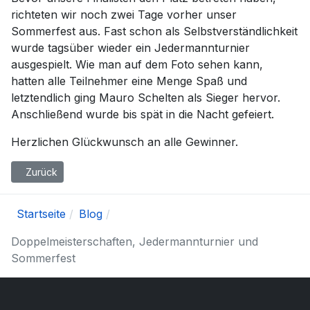
richteten wir noch zwei Tage vorher unser
Sommerfest aus. Fast schon als Selbstverständlichkeit
wurde tagsüber wieder ein Jedermannturnier
ausgespielt. Wie man auf dem Foto sehen kann,
hatten alle Teilnehmer eine Menge Spaß und
letztendlich ging Mauro Schelten als Sieger hervor.
Anschließend wurde bis spät in die Nacht gefeiert.
Herzlichen Glückwunsch an alle Gewinner.
Vorheriger Beitrag: Saisonabschluss 2023
Zurück
Startseite
Blog
Doppelmeisterschaften, Jedermannturnier und
Sommerfest