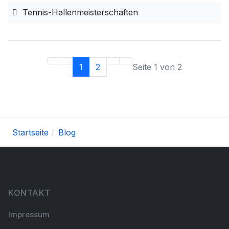
Tennis-Hallenmeisterschaften
1
2
Seite 1 von 2
Startseite
Blog
KONTAKT
Impressum