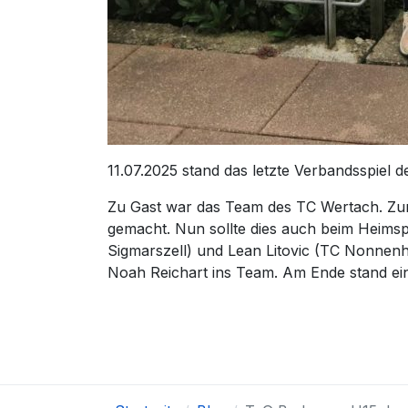
11.07.2025 stand das letzte Verbandsspie
Zu Gast war das Team des TC Wertach. Zum
gemacht. Nun sollte dies auch beim Heimspi
Sigmarszell) und Lean Litovic (TC Nonnenho
Noah Reichart ins Team. Am Ende stand ei