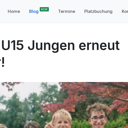
Home
Blog
Termine
Platzbuchung
Ko
U15 Jungen erneut
!