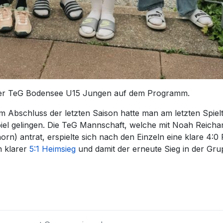
l der TeG Bodensee U15 Jungen auf dem Programm.
 Abschluss der letzten Saison hatte man am letzten Spiel
el gelingen. Die TeG Mannschaft, welche mit Noah Reichart
rn) antrat, erspielte sich nach den Einzeln eine klare 4:0
n klarer
5:1 Heimsieg
und damit der erneute Sieg in der Gru